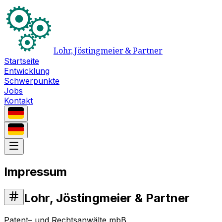
Lohr, Jöstingmeier & Partner
Startseite
Entwicklung
Schwerpunkte
Jobs
Kontakt
Impressum
Lohr, Jöstingmeier & Partner
Patent– und Rechtsanwälte mbB