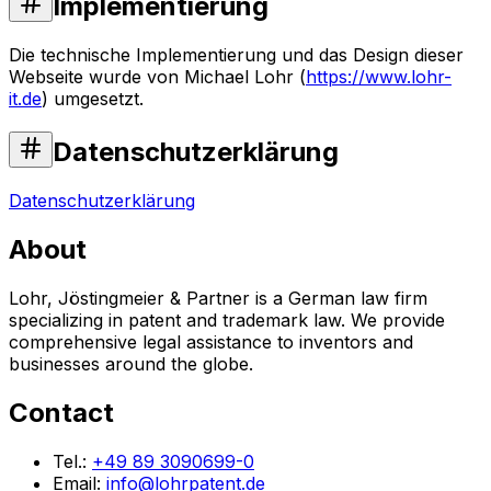
Implementierung
Die technische Implementierung und das Design dieser
Webseite wurde von Michael Lohr (
https://www.lohr-
it.de
) umgesetzt.
Datenschutzerklärung
Datenschutzerklärung
About
Lohr, Jöstingmeier & Partner is a German law firm
specializing in patent and trademark law. We provide
comprehensive legal assistance to inventors and
businesses around the globe.
Contact
Tel.:
+49 89 3090699-0
Email:
info@lohrpatent.de