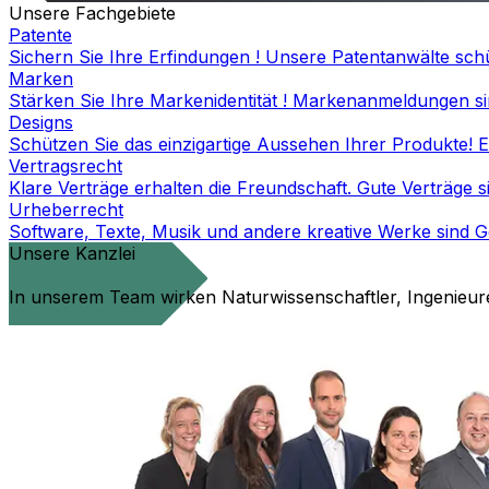
Unsere Fachgebiete
Patente
Sichern Sie Ihre Erfindungen ! Unsere Patentanwälte schü
Marken
Stärken Sie Ihre Markenidentität ! Markenanmeldungen sin
Designs
Schützen Sie das einzigartige Aussehen Ihrer Produkte! Ei
Vertragsrecht
Klare Verträge erhalten die Freundschaft. Gute Verträge s
Urheberrecht
Software, Texte, Musik und andere kreative Werke sind G
Unsere Kanzlei
In unserem Team wirken Naturwissenschaftler, Ingenieur