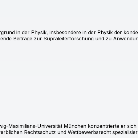
rgrund in der Physik, insbesondere in der Physik der kond
ende Beiträge zur Supraleiterforschung und zu Anwendung
-Maximilians-Universität München konzentrierte er sich a
blichen Rechtsschutz und Wettbewerbsrecht spezialisier 