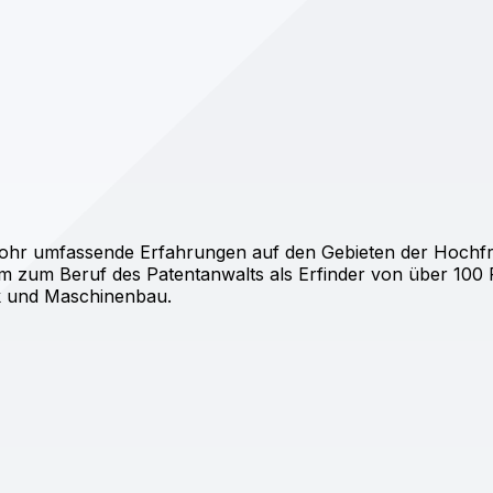
G. Lohr umfassende Erfahrungen auf den Gebieten der Hochf
 zum Beruf des Patentanwalts als Erfinder von über 100 
ik und Maschinenbau.