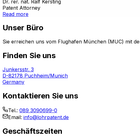
Dr. rer. nat. Ralf Kersting
Patent Attorney
Read more
Unser Büro
Sie erreichen uns vom Flughafen München (MUC) mit dem
Finden Sie uns
Junkersstr. 3
D-82178 Puchheim/Munich
Germany
Kontaktieren Sie uns
Tel.:
089 3090699-0
Email:
info@lohrpatent.de
Geschäftszeiten