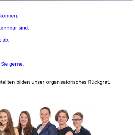
 können.
kennbar sind.
t ab.
Sie gerne.
llten bilden unser organisatorisches Rückgrat.