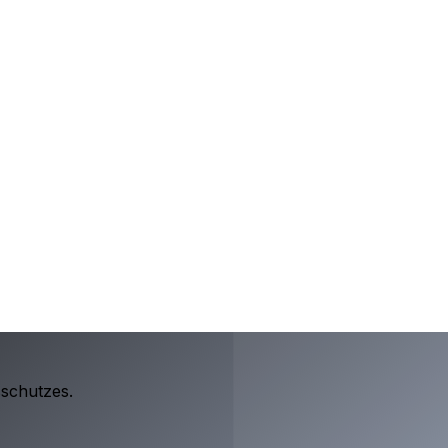
sschutzes.